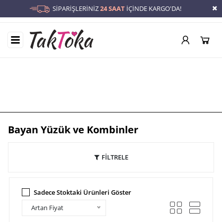
SİPARİŞLERİNİZ
24 SAAT
İÇİNDE KARGO'DA!
Bayan Yüzük ve Kombinler
Anasayfa
/
Bayan Yüzük ve Kombinler
Bayan Yüzük ve Kombinler
FİLTRELE
Sadece Stoktaki Ürünleri Göster
Artan Fiyat