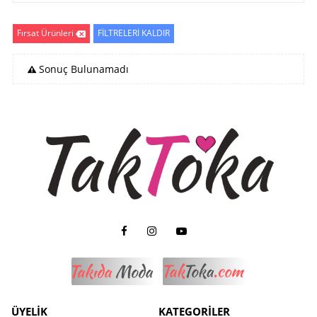
Fırsat Ürünleri
FİLTRELERİ KALDIR
Sonuç Bulunamadı
ÜYELİK
KATEGORİLER