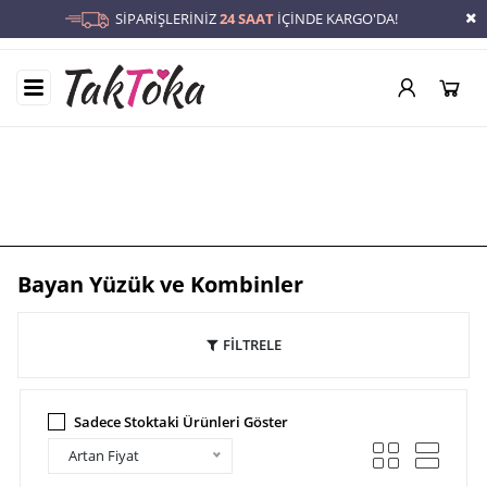
SİPARİŞLERİNİZ
24 SAAT
İÇİNDE KARGO'DA!
Bayan Yüzük ve Kombinler
Anasayfa
/
Bayan Yüzük ve Kombinler
Bayan Yüzük ve Kombinler
FİLTRELE
Sadece Stoktaki Ürünleri Göster
Artan Fiyat