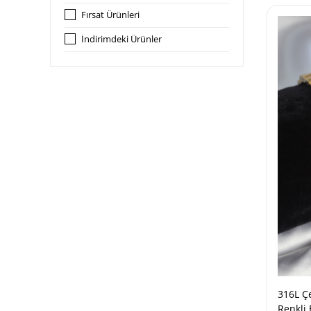
Fırsat Ürünleri
İndirimdeki Ürünler
316L Çe
Renkli 