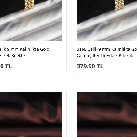
lik 9 mm Kalınlıkta Gold
316L Çelik 9 mm Kalınlıkta Go
Erkek Bileklik
Gümüş Renkli Erkek Bileklik
90
TL
379.90
TL