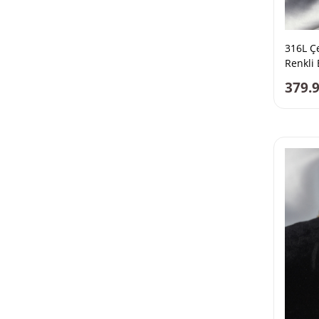
316L Çe
Renkli 
379.