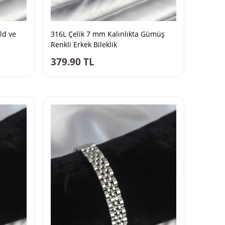
ld ve
316L Çelik 7 mm Kalınlıkta Gümüş
Renkli Erkek Bileklik
379.90
TL