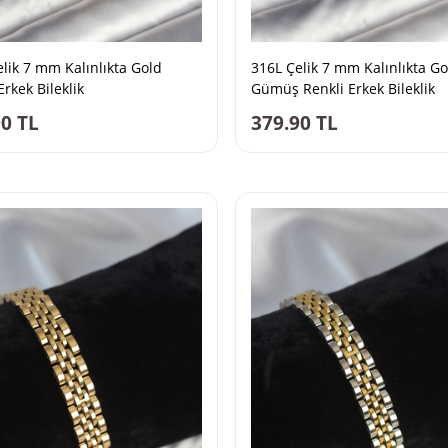
lik 7 mm Kalınlıkta Gold
316L Çelik 7 mm Kalınlıkta Go
Erkek Bileklik
Gümüş Renkli Erkek Bileklik
90
TL
379.90
TL