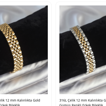
lik 12 mm Kalınlıkta Gold
316L Çelik 12 mm Kalınlıkta G
Erkek Bileklik
Gümüş Renkli Erkek Bileklik