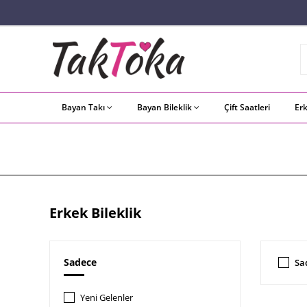
Bayan Takı
Bayan Bileklik
Çift Saatleri
Er
Erkek Bileklik
Erkek Bileklik
Sadece
Sa
Yeni Gelenler