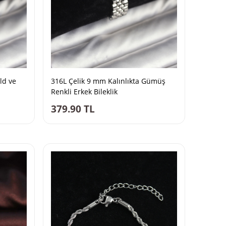
ld ve
316L Çelik 9 mm Kalınlıkta Gümüş
Renkli Erkek Bileklik
379.90
TL