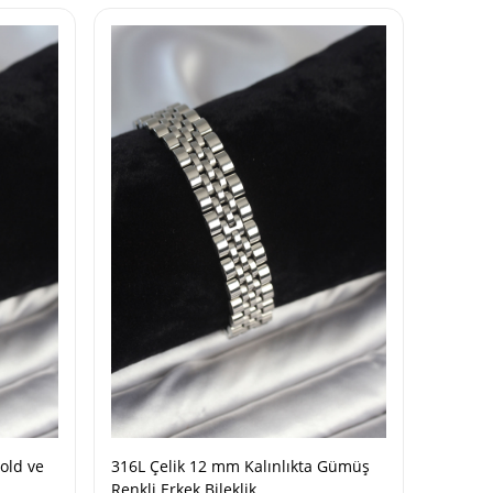
old ve
316L Çelik 12 mm Kalınlıkta Gümüş
Renkli Erkek Bileklik