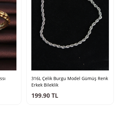
ssı
316L Çelik Burgu Model Gümüş Renk
Erkek Bileklik
199.90
TL