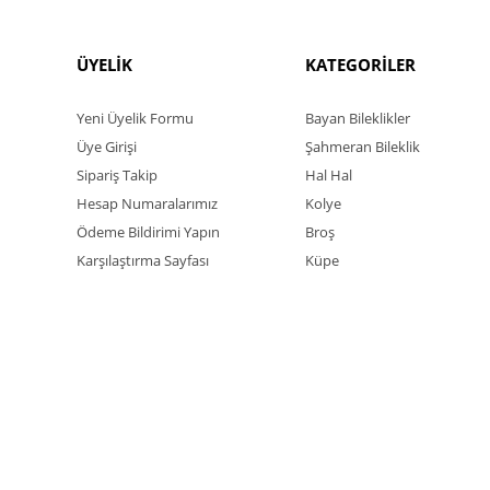
ÜYELİK
KATEGORİLER
Yeni Üyelik Formu
Bayan Bileklikler
Üye Girişi
Şahmeran Bileklik
Sipariş Takip
Hal Hal
Hesap Numaralarımız
Kolye
Ödeme Bildirimi Yapın
Broş
Karşılaştırma Sayfası
Küpe