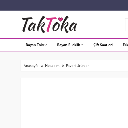
Bayan Takı
Bayan Bileklik
Çift Saatleri
Er
Anasayfa
Hesabım
Favori Ürünler