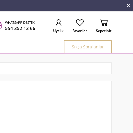
WHATSAPP DESTEK
554 352 13 66
Üyelik
Favoriler
Sepetiniz
Sıkça Sorulanlar