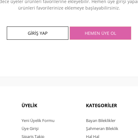
dece üyeler ürünleri favorilerine ekleyebilir. Hemen üye girişi yapa
ürünleri favorilerinize eklemeye başlayabilirsiniz.
GİRİŞ YAP
HEMEN ÜYE OL
ÜYELİK
KATEGORİLER
Yeni Üyelik Formu
Bayan Bileklikler
Üye Girişi
Şahmeran Bileklik
Sipariş Takip
Hal Hal