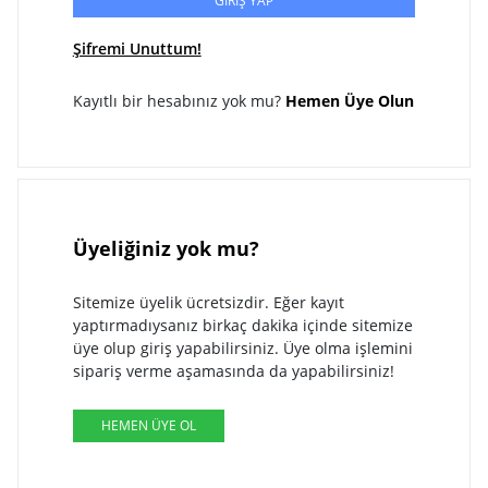
GİRİŞ YAP
Şifremi Unuttum!
Kayıtlı bir hesabınız yok mu?
Hemen Üye Olun
Üyeliğiniz yok mu?
Sitemize üyelik ücretsizdir. Eğer kayıt
yaptırmadıysanız birkaç dakika içinde sitemize
üye olup giriş yapabilirsiniz. Üye olma işlemini
sipariş verme aşamasında da yapabilirsiniz!
HEMEN ÜYE OL