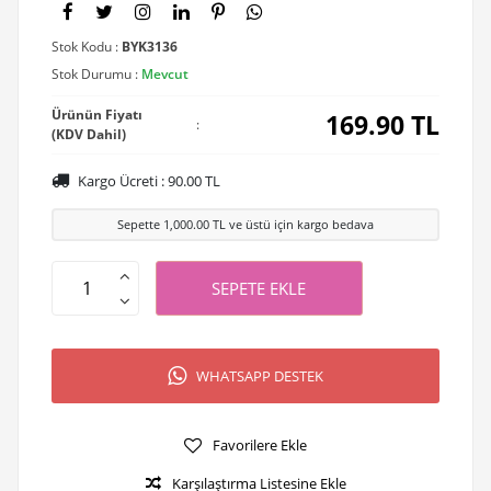
Stok Kodu :
BYK3136
Stok Durumu :
Mevcut
Ürünün Fiyatı
169.90
TL
:
(KDV Dahil)
Kargo Ücreti :
90.00
TL
Sepette
1,000.00
TL ve üstü için kargo bedava
SEPETE EKLE
WHATSAPP DESTEK
Favorilere Ekle
Karşılaştırma Listesine Ekle