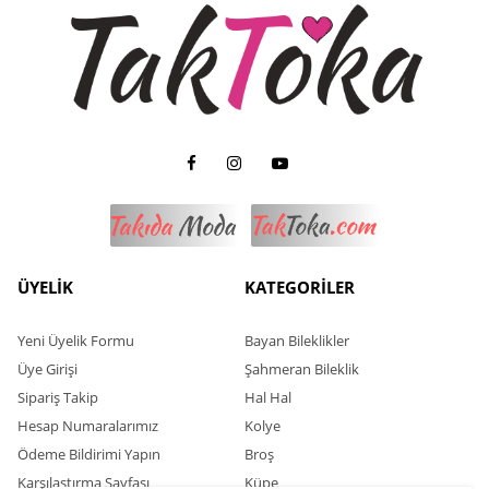
ÜYELİK
KATEGORİLER
Yeni Üyelik Formu
Bayan Bileklikler
Üye Girişi
Şahmeran Bileklik
Sipariş Takip
Hal Hal
Hesap Numaralarımız
Kolye
Ödeme Bildirimi Yapın
Broş
Karşılaştırma Sayfası
Küpe