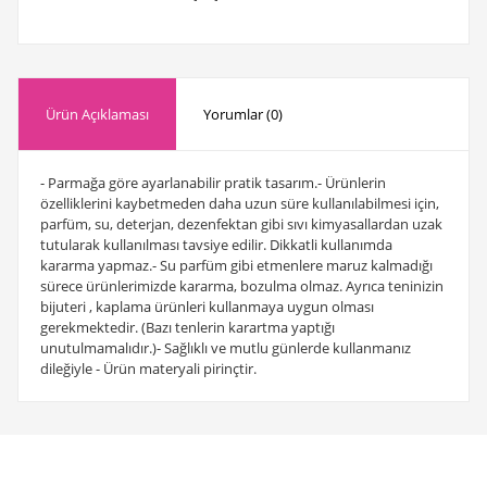
Ürün Açıklaması
Yorumlar (0)
- Parmağa göre ayarlanabilir pratik tasarım.- Ürünlerin
özelliklerini kaybetmeden daha uzun süre kullanılabilmesi için,
parfüm, su, deterjan, dezenfektan gibi sıvı kimyasallardan uzak
tutularak kullanılması tavsiye edilir. Dikkatli kullanımda
kararma yapmaz.- Su parfüm gibi etmenlere maruz kalmadığı
sürece ürünlerimizde kararma, bozulma olmaz. Ayrıca teninizin
bijuteri , kaplama ürünleri kullanmaya uygun olması
gerekmektedir. (Bazı tenlerin karartma yaptığı
unutulmamalıdır.)- Sağlıklı ve mutlu günlerde kullanmanız
dileğiyle - Ürün materyali pirinçtir.