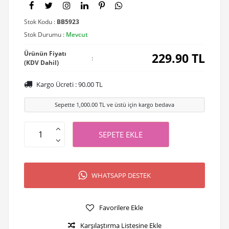
Stok Kodu :
BB5923
Stok Durumu :
Mevcut
Ürünün Fiyatı
229.90
TL
:
(KDV Dahil)
Kargo Ücreti :
90.00
TL
Sepette
1,000.00
TL ve üstü için kargo bedava
SEPETE EKLE
WHATSAPP DESTEK
Favorilere Ekle
Karşılaştırma Listesine Ekle