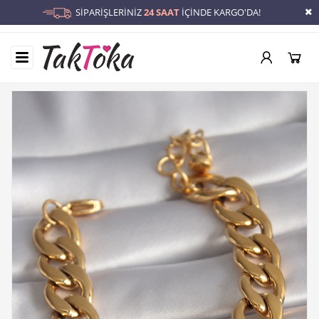
SİPARİŞLERİNİZ
24 SAAT
İÇİNDE KARGO'DA!