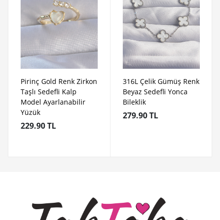
Pirinç Gold Renk Zirkon
316L Çelik Gümüş Renk
Taşlı Sedefli Kalp
Beyaz Sedefli Yonca
Model Ayarlanabilir
Bileklik
Yüzük
279.90 TL
229.90 TL