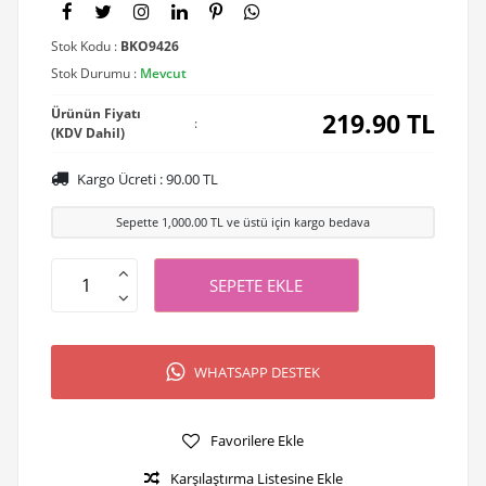
Stok Kodu :
BKO9426
Stok Durumu :
Mevcut
Ürünün Fiyatı
219.90
TL
:
(KDV Dahil)
Kargo Ücreti :
90.00
TL
Sepette
1,000.00
TL ve üstü için kargo bedava
SEPETE EKLE
WHATSAPP DESTEK
Favorilere Ekle
Karşılaştırma Listesine Ekle