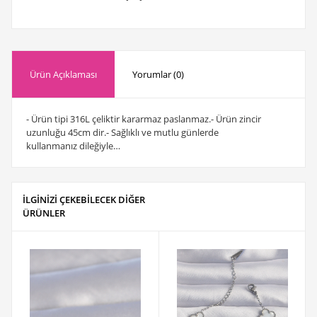
Ürün Açıklaması
Yorumlar (0)
- Ürün tipi 316L çeliktir kararmaz paslanmaz.- Ürün zincir
uzunluğu 45cm dir.- Sağlıklı ve mutlu günlerde
kullanmanız dileğiyle…
İLGİNİZİ ÇEKEBİLECEK DİĞER
ÜRÜNLER