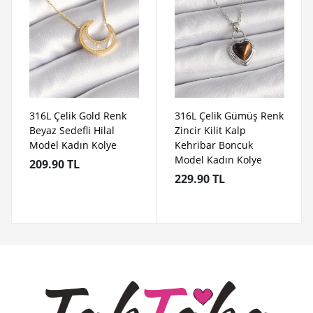
316L Çelik Gold Renk
316L Çelik Gümüş Renk
Beyaz Sedefli Hilal
Zincir Kilit Kalp
Model Kadın Kolye
Kehribar Boncuk
Model Kadın Kolye
209.90 TL
229.90 TL