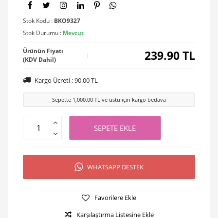
Stok Kodu :
BKO9327
Stok Durumu :
Mevcut
Ürünün Fiyatı
239.90
TL
:
(KDV Dahil)
Kargo Ücreti :
90.00
TL
Sepette
1,000.00
TL ve üstü için kargo bedava
SEPETE EKLE
WHATSAPP DESTEK
Favorilere Ekle
Karşılaştırma Listesine Ekle