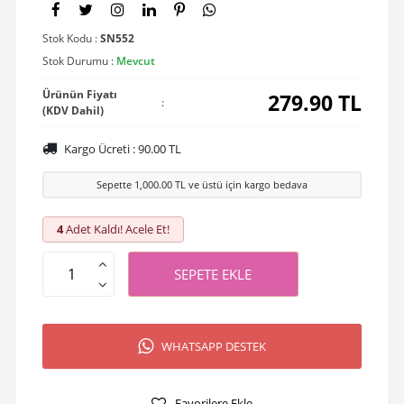
Stok Kodu :
SN552
Stok Durumu :
Mevcut
Ürünün Fiyatı
279.90
TL
:
(KDV Dahil)
Kargo Ücreti :
90.00
TL
Sepette
1,000.00
TL ve üstü için kargo bedava
4
Adet Kaldı! Acele Et!
SEPETE EKLE
WHATSAPP DESTEK
Favorilere Ekle