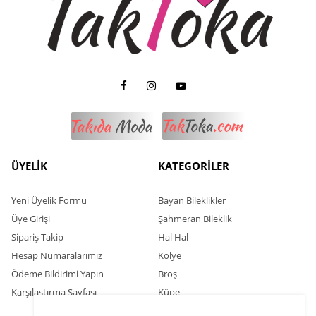
ÜYELİK
KATEGORİLER
Yeni Üyelik Formu
Bayan Bileklikler
Üye Girişi
Şahmeran Bileklik
Sipariş Takip
Hal Hal
Hesap Numaralarımız
Kolye
Ödeme Bildirimi Yapın
Broş
Karşılaştırma Sayfası
Küpe