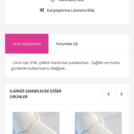
Karşılaştırma Listesine Ekle
Ürün Açıklaması
Yorumlar (0)
- Ürün tipi 316L çeliktir kararmaz paslanmaz.- Sağlıklı ve mutlu
günlerde kullanmanız dileğiyle…
İLGİNİZİ ÇEKEBİLECEK DİĞER
ÜRÜNLER