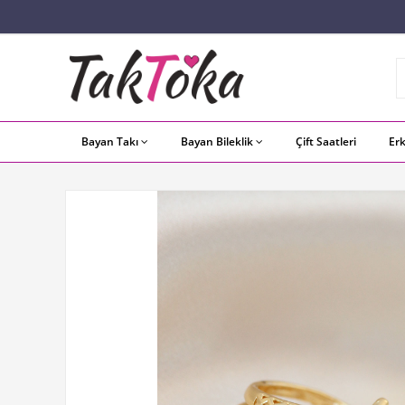
Bayan Takı
Bayan Bileklik
Çift Saatleri
Er