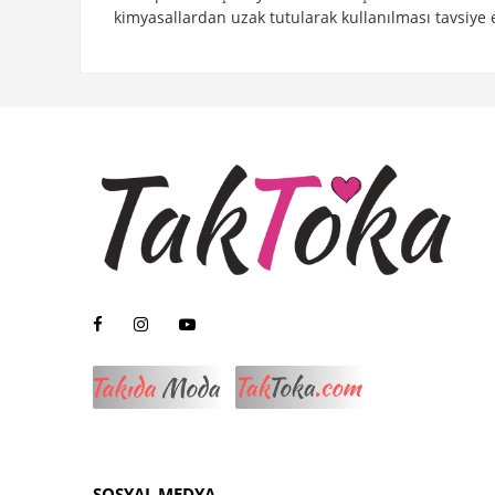
kimyasallardan uzak tutularak kullanılması tavsiye e
SOSYAL MEDYA