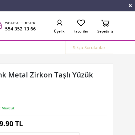
WHATSAPP DESTEK
554 352 13 66
Üyelik
Favoriler
Sepetiniz
Sıkça Sorulanlar
nk Metal Zirkon Taşlı Yüzük
:
Mevcut
9.90
TL