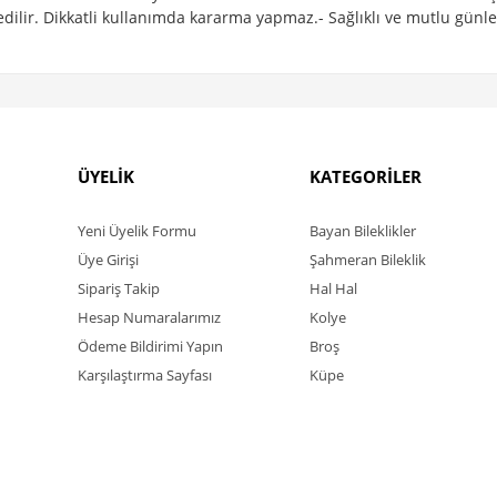
dilir. Dikkatli kullanımda kararma yapmaz.- Sağlıklı ve mutlu günle
ÜYELİK
KATEGORİLER
Yeni Üyelik Formu
Bayan Bileklikler
Üye Girişi
Şahmeran Bileklik
Sipariş Takip
Hal Hal
Hesap Numaralarımız
Kolye
Ödeme Bildirimi Yapın
Broş
Karşılaştırma Sayfası
Küpe