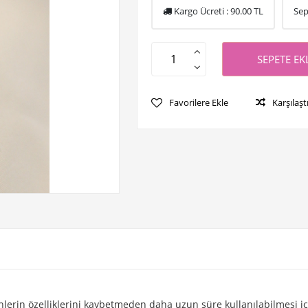
Kargo Ücreti :
90.00
TL
Sep
SEPETE EK
Favorilere Ekle
Karşılaşt
lerin özelliklerini kaybetmeden daha uzun süre kullanılabilmesi içi