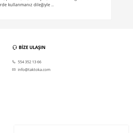
rde kullanmanız dileğiyle ..
BİZE ULAŞIN
554 352 13 66
info@taktoka.com