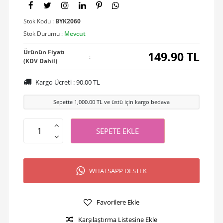
Stok Kodu :
BYK2060
Stok Durumu :
Mevcut
Ürünün Fiyatı
149.90
TL
:
(KDV Dahil)
Kargo Ücreti :
90.00
TL
Sepette
1,000.00
TL ve üstü için kargo bedava
SEPETE EKLE
WHATSAPP DESTEK
Favorilere Ekle
Karşılaştırma Listesine Ekle