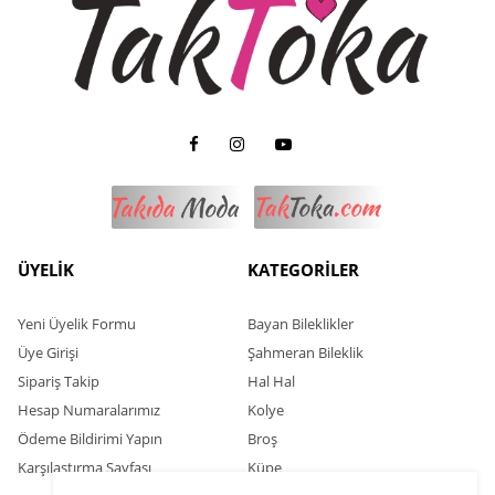
ÜYELİK
KATEGORİLER
Yeni Üyelik Formu
Bayan Bileklikler
Üye Girişi
Şahmeran Bileklik
Sipariş Takip
Hal Hal
Hesap Numaralarımız
Kolye
Ödeme Bildirimi Yapın
Broş
Karşılaştırma Sayfası
Küpe