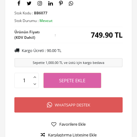
Stok Kodu :
BB6077
Stok Durumu :
Mevcut
Ürünün Fiyatı
749.90
TL
:
(KDV Dahil)
Kargo Ücreti :
90.00
TL
Sepette
1,000.00
TL ve üstü için kargo bedava
SEPETE EKLE
WHATSAPP DESTEK
Favorilere Ekle
Karşılaştırma Listesine Ekle