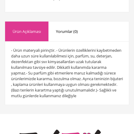
Ürün Açıklaması
Yorumlar (0)
- Ürün materyali pirinçtir. - Ürünlerin özelliklerini kaybetmeden
daha uzun süre kullanılabilmesi için, parfüm, su, deterjan,
dezenfektan gibi sıvı kimyasallardan uzak tutularak
kullanılması tavsiye edilir. Dikkatli kullanımda kararma
yapmaz.- Su parfüm gibi etmenlere maruz kalmadığı sürece
ürünlerimizde kararma, bozulma olmaz. Ayrıca teninizin bijuteri
, kaplama ürünleri kullanmaya uygun olması gerekmektedir.
(Bazı tenlerin karartma yaptığı unutulmamalıdır.)- Sağlıklı ve
mutlu günlerde kullanmanız dileğiyle