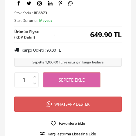
Stok Kodu :
BB6873
Stok Durumu :
Mevcut
Ürünün Fiyatı
649.90
TL
:
(KDV Dahil)
Kargo Ücreti :
90.00
TL
Sepette
1,000.00
TL ve üstü için kargo bedava
SEPETE EKLE
WHATSAPP DESTEK
Favorilere Ekle
Karşılaştırma Listesine Ekle