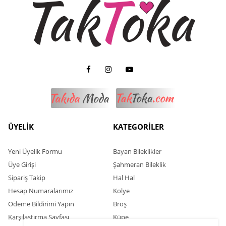
ÜYELİK
KATEGORİLER
Yeni Üyelik Formu
Bayan Bileklikler
Üye Girişi
Şahmeran Bileklik
Sipariş Takip
Hal Hal
Hesap Numaralarımız
Kolye
Ödeme Bildirimi Yapın
Broş
Karşılaştırma Sayfası
Küpe